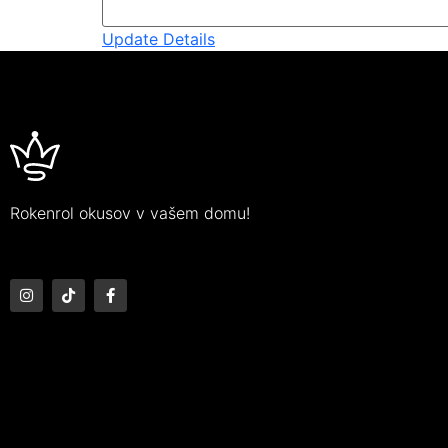
Update Details
Rokenrol okusov v vašem domu!